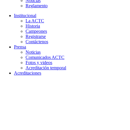
Noticias
Reglamento
Institucional
La ACTC
Historia
Campeones
Registrarse
Contáctenos
Prensa
Noticias
Comunicados ACTC
Fotos y videos
Acreditación temporal
Acreditaciones