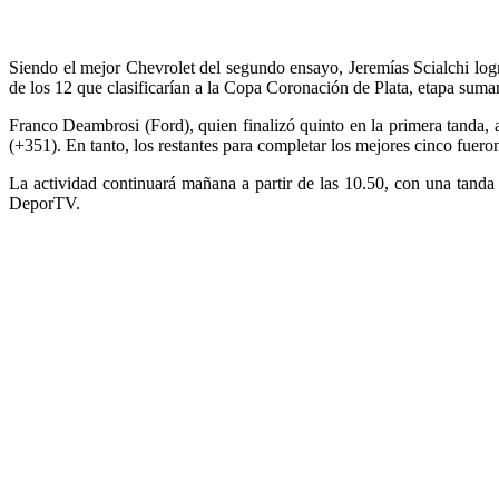
Siendo el mejor Chevrolet del segundo ensayo, Jeremías Scialchi logr
de los 12 que clasificarían a la Copa Coronación de Plata, etapa sumam
Franco Deambrosi (Ford), quien finalizó quinto en la primera tanda,
(+351). En tanto, los restantes para completar los mejores cinco fue
La actividad continuará mañana a partir de las 10.50, con una tanda 
DeporTV.