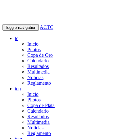
ACTC
Toggle navigation
tc
Inicio
Pilotos
Copa de Oro
Calendario
Resultados
Multimedia
Noticias
Reglamento
tcp
Inicio
Pilotos
Copa de Plata
Calendario
Resultados
Multimedia
Noticias
Reglamento
tcm