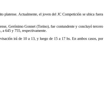
ito platense. Actualmente, el joven del JC Competición se ubica fuera
atense, Gerónimo Gonnet (Torino), fue contundente y concluyó tercero
, a 645 y 755, respectivamente.
levisación irá de 10 a 13, y luego de 15 a 17 hs. En ambos casos, por