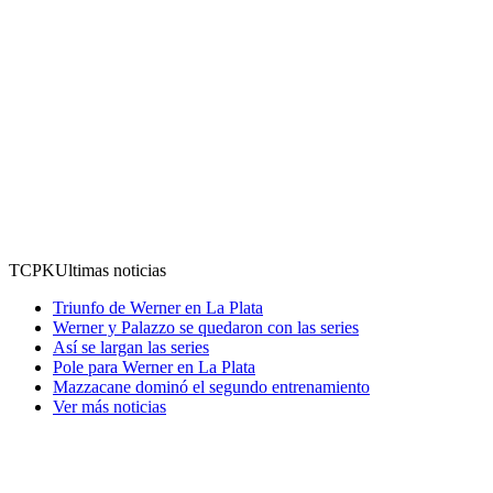
TCPK
Ultimas noticias
Triunfo de Werner en La Plata
Werner y Palazzo se quedaron con las series
Así se largan las series
Pole para Werner en La Plata
Mazzacane dominó el segundo entrenamiento
Ver más noticias