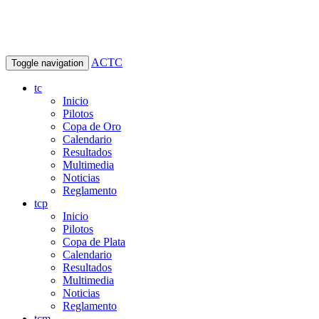
ACTC
Toggle navigation
tc
Inicio
Pilotos
Copa de Oro
Calendario
Resultados
Multimedia
Noticias
Reglamento
tcp
Inicio
Pilotos
Copa de Plata
Calendario
Resultados
Multimedia
Noticias
Reglamento
tcm