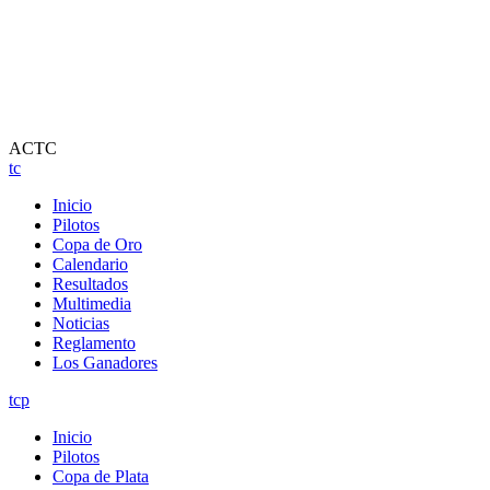
ACTC
tc
Inicio
Pilotos
Copa de Oro
Calendario
Resultados
Multimedia
Noticias
Reglamento
Los Ganadores
tcp
Inicio
Pilotos
Copa de Plata