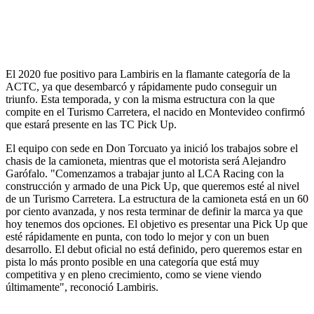
El 2020 fue positivo para Lambiris en la flamante categoría de la
ACTC, ya que desembarcó y rápidamente pudo conseguir un
triunfo. Esta temporada, y con la misma estructura con la que
compite en el Turismo Carretera, el nacido en Montevideo confirmó
que estará presente en las TC Pick Up.
El equipo con sede en Don Torcuato ya inició los trabajos sobre el
chasis de la camioneta, mientras que el motorista será Alejandro
Garófalo. "Comenzamos a trabajar junto al LCA Racing con la
construcción y armado de una Pick Up, que queremos esté al nivel
de un Turismo Carretera. La estructura de la camioneta está en un 60
por ciento avanzada, y nos resta terminar de definir la marca ya que
hoy tenemos dos opciones. El objetivo es presentar una Pick Up que
esté rápidamente en punta, con todo lo mejor y con un buen
desarrollo. El debut oficial no está definido, pero queremos estar en
pista lo más pronto posible en una categoría que está muy
competitiva y en pleno crecimiento, como se viene viendo
últimamente", reconoció Lambiris.