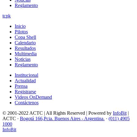
Reglamento
tcpk
Inicio
Pilotos
Copa Shell
Calendario
Resultados
Multimedia
Noticias
Reglamento
Institucional
Actualidad
Prensa
Registrarse
Videos OnDemand
Contáctenos
© 2001-2022 ACTC | All Rights Reserved | Powered by
InfoBit
|
ACTC ·
Bogotá 166,Pcia. Buenos Aires - Argentina.
·
(011) 4905
1000
InfoBit