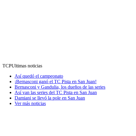
TCP
Ultimas noticias
Así quedó el campeonato
¡Bernasconi ganó el TC Pista en San Juan!
Bernasconi y Gandulia, los dueños de las series
Así van las series del TC Pista en San Juan
Damiani se llevó la pole en San Juan
Ver más noticias