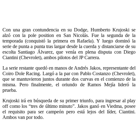
Con una gran contundencia en su Dodge, Humberto Krujoski se
alzó con la pole position en San Nicolás. Fue la segunda de la
temporada (conquistó la primera en Rafaela). Y luego dominó la
serie de punta a punta tras largar desde la cuerda y distanciarse de su
escolta Santiago Álvarez, que venía en plena disputa con Diego
Ciantini (Chevrolet), ambos pilotos del JP Carrera.
La serie restante quedó en manos de Andrés Jakos, representante del
Coiro Dole Racing. Largó a la par con Pablo Costanzo (Chevrolet),
que se mantuvieron juntos durante dos curvas en el comienzo de la
misma. Pero finalmente, el oriundo de Ramos Mejía lideró la
prueba.
Krujoski irá en búsqueda de su primer triunfo, para ingresar al play
off como los “tres de último minuto”. Jakos ganó en Viedma, posee
el requisito para ser campeón pero está lejos del líder, Ciantini.
Ambos van por todo.