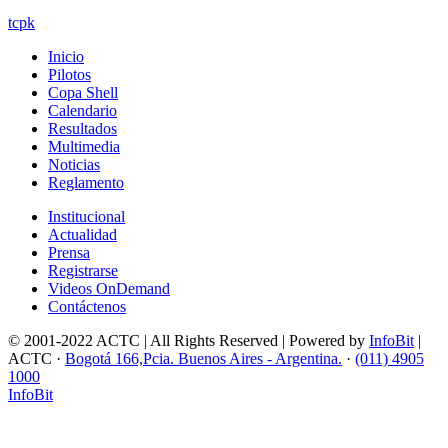
tcpk
Inicio
Pilotos
Copa Shell
Calendario
Resultados
Multimedia
Noticias
Reglamento
Institucional
Actualidad
Prensa
Registrarse
Videos OnDemand
Contáctenos
© 2001-2022 ACTC | All Rights Reserved | Powered by
InfoBit
|
ACTC ·
Bogotá 166,Pcia. Buenos Aires - Argentina.
·
(011) 4905
1000
InfoBit