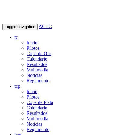
ACTC
Toggle navigation
tc
Inicio
Pilotos
Copa de Oro
Calendario
Resultados
Multimedia
Noticias
Reglamento
tcp
Inicio
Pilotos
Copa de Plata
Calendario
Resultados
Multimedia
Noticias
Reglamento
tcm