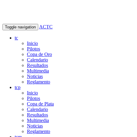
ACTC
Toggle navigation
tc
Inicio
Pilotos
Copa de Oro
Calendario
Resultados
Multimedia
Noticias
Reglamento
tcp
Inicio
Pilotos
Copa de Plata
Calendario
Resultados
Multimedia
Noticias
Reglamento
tcm