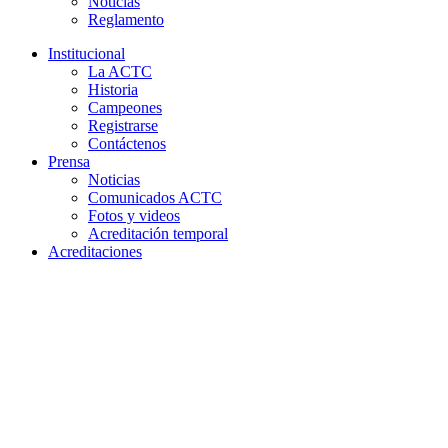
Noticias
Reglamento
Institucional
La ACTC
Historia
Campeones
Registrarse
Contáctenos
Prensa
Noticias
Comunicados ACTC
Fotos y videos
Acreditación temporal
Acreditaciones