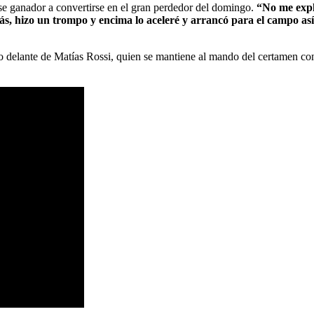
se ganador a convertirse en el gran perdedor del domingo.
“No me expl
trás, hizo un trompo y encima lo aceleré y arrancó para el campo as
to delante de Matías Rossi, quien se mantiene al mando del certamen c