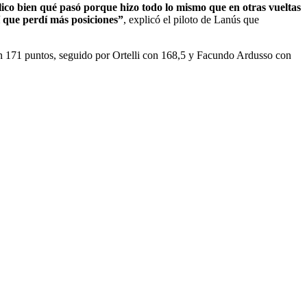
ico bien qué pasó porque hizo todo lo mismo que en otras vueltas
í que perdí más posiciones”
, explicó el piloto de Lanús que
on 171 puntos, seguido por Ortelli con 168,5 y Facundo Ardusso con