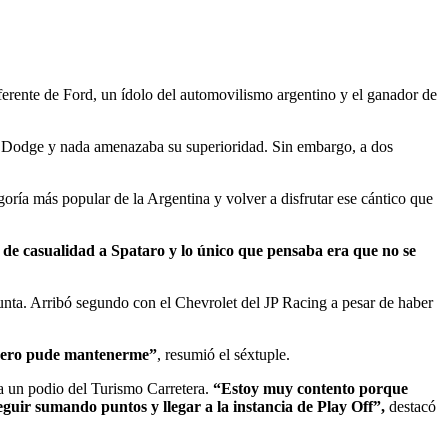
erente de Ford, un ídolo del automovilismo argentino y el ganador de
la Dodge y nada amenazaba su superioridad. Sin embargo, a dos
goría más popular de la Argentina y volver a disfrutar ese cántico que
é de casualidad a Spataro y lo único que pensaba era que no se
 punta. Arribó segundo con el Chevrolet del JP Racing a pesar de haber
s pero pude mantenerme”
, resumió el séxtuple.
 a un podio del Turismo Carretera.
“Estoy muy contento porque
uir sumando puntos y llegar a la instancia de Play Off”,
destacó