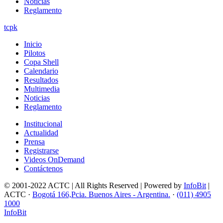
Noticias
Reglamento
tcpk
Inicio
Pilotos
Copa Shell
Calendario
Resultados
Multimedia
Noticias
Reglamento
Institucional
Actualidad
Prensa
Registrarse
Videos OnDemand
Contáctenos
© 2001-2022 ACTC | All Rights Reserved | Powered by
InfoBit
|
ACTC ·
Bogotá 166,Pcia. Buenos Aires - Argentina.
·
(011) 4905
1000
InfoBit