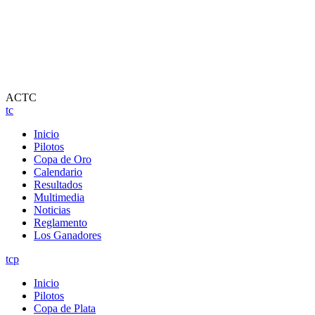
ACTC
tc
Inicio
Pilotos
Copa de Oro
Calendario
Resultados
Multimedia
Noticias
Reglamento
Los Ganadores
tcp
Inicio
Pilotos
Copa de Plata