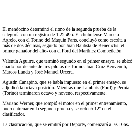
El mendocino determinó el ritmo de la segunda prueba de la
categoría con un registro de 1:25.495. El chubutense Marcelo
Agrelo, con el Torino del Maquin Parts, concluyó como escolta a
más de dos décimas, seguido por Juan Bautista de Benedictis -el
primer ganador del año- con el Ford del Martínez Competición.
Valentín Aguirre, que terminó segundo en el primer ensayo, se ubicó
cuarto por delante de tres pilotos de Torino: Juan Cruz Benvenuti,
Marcos Landa y José Manuel Urcera.
Agustín Canapino, que se había impuesto en el primer ensayo, se
adjudicó la octava posición. Mientras que Lambiris (Ford) y Pernía
(Torino) terminaron octavo y noveno, respectivamente.
Mariano Werner, que rompió el motor en el primer entrenamiento,
pudo entrenar en la segunda prueba y se ordenó 12° en el
clasificador.
La clasificación, que se emitirá por Deportv, comenzará a las 16hs.