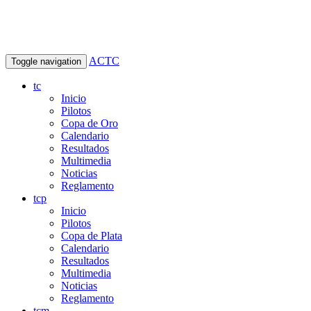
ACTC
Toggle navigation
tc
Inicio
Pilotos
Copa de Oro
Calendario
Resultados
Multimedia
Noticias
Reglamento
tcp
Inicio
Pilotos
Copa de Plata
Calendario
Resultados
Multimedia
Noticias
Reglamento
tcm