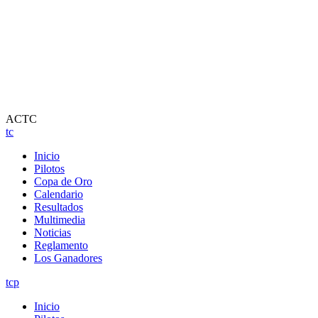
ACTC
tc
Inicio
Pilotos
Copa de Oro
Calendario
Resultados
Multimedia
Noticias
Reglamento
Los Ganadores
tcp
Inicio