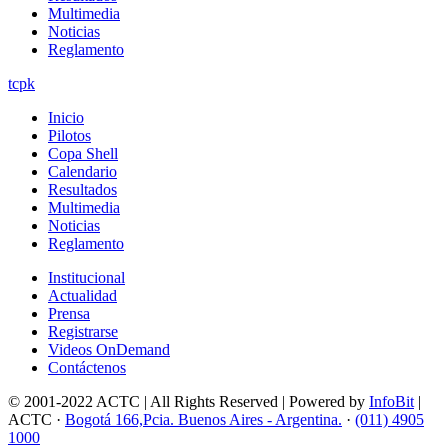
Multimedia
Noticias
Reglamento
tcpk
Inicio
Pilotos
Copa Shell
Calendario
Resultados
Multimedia
Noticias
Reglamento
Institucional
Actualidad
Prensa
Registrarse
Videos OnDemand
Contáctenos
© 2001-2022 ACTC | All Rights Reserved | Powered by
InfoBit
|
ACTC ·
Bogotá 166,Pcia. Buenos Aires - Argentina.
·
(011) 4905
1000