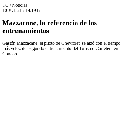
TC
/ Noticias
10 JUL 21 / 14:19 hs.
Mazzacane, la referencia de los
entrenamientos
Gastón Mazzacane, el piloto de Chevrolet, se alzó con el tiempo
más veloz del segundo entrenamiento del Turismo Carretera en
Concordia.