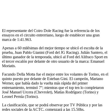
El representante del Coiro Dole Racing fue la referencia de los
ensayos en el circuito entrerriano, luego de establecer una gran
marca de 1:41.963.
Apenas a 60 milésimas del mejor tiempo se ubicó el escolta de la
prueba, Juan Pablo Gianini (Ford del JG Racing). Julián Santero, el
último ganador de la temporada, ubicó al Ford del Alifraco Sport en
el tercer escalón por delante de otro usuario de la marca: Emanuel
Moriatis.
Facundo Della Motta fue el mejor entre los volantes de Torino, en el
quinto puesto por delante de Esteban Gini. El campeón, Mariano
Werner, que había dado la vuelta más rápida del primer
entrenamiento, terminó 7°; mientras que el top ten lo completaron
José Manuel Urcera (Chevrolet), Matías Rodríguez (Torino) y
Leonel Pernía (Torino).
La clasificación, que se podrá observar por TV Pública y por las
redes sociales de la ACTC, comenzará a las 15.50hs.