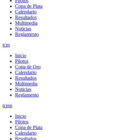
Pilotos
Copa de Plata
Calendario
Resultados
Multimedia
Noticias
Reglamento
tcm
Inicio
Pilotos
Copa de Oro
Calendario
Resultados
Multimedia
Noticias
Reglamento
tcpm
Inicio
Pilotos
Copa de Plata
Calendario
Resultados