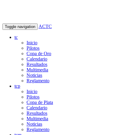
ACTC
Toggle navigation
tc
Inicio
Pilotos
Copa de Oro
Calendario
Resultados
Multimedia
Noticias
Reglamento
tcp
Inicio
Pilotos
Copa de Plata
Calendario
Resultados
Multimedia
Noticias
Reglamento
tcm