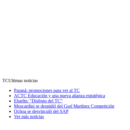
TC
Ultimas noticias
Paraná: promociones para ver al TC
ACTC Educación y una nueva alianza estratégica
Ebarlin: "Disfruto del TC"
Moscardini se despidió del Gurí Martínez Competición
Ochoa se desvinculó del SAP
Ver más noticias