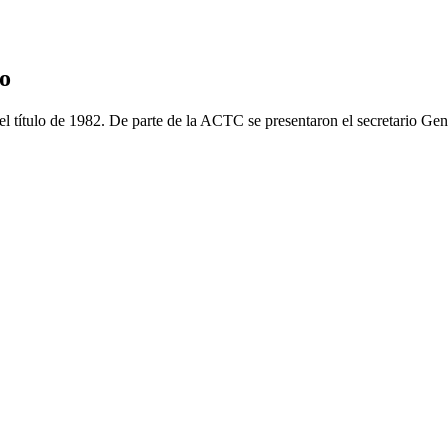
o
l título de 1982. De parte de la ACTC se presentaron el secretario Ge