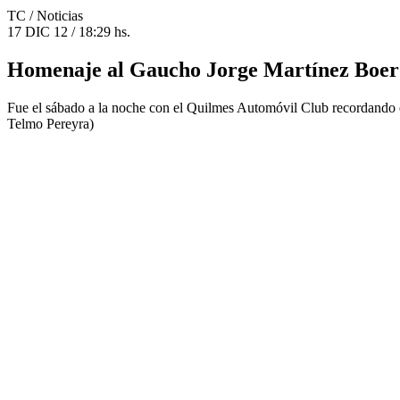
TC
/ Noticias
17 DIC 12 / 18:29 hs.
Homenaje al Gaucho Jorge Martínez Boer
Fue el sábado a la noche con el Quilmes Automóvil Club recordando e
Telmo Pereyra)