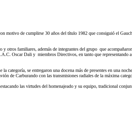
con motivo de cumplirse 30 años del título 1982 que consiguió el Gauc
ro y otros familiares, además de integrantes del grupo que acompañaron
Q.A.C. Oscar Dali y miembros Directivos, en tanto que representando a
 la categoría, se entregaron una docena más de presentes en una noche 
avión de Carburando con las transmisiones radiales de la máxima catego
destacando las virtudes del homenajeado y su equipo, tradicional conju