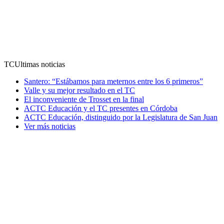
TC
Ultimas noticias
Santero: “Estábamos para meternos entre los 6 primeros”
Valle y su mejor resultado en el TC
El inconveniente de Trosset en la final
ACTC Educación y el TC presentes en Córdoba
ACTC Educación, distinguido por la Legislatura de San Juan
Ver más noticias