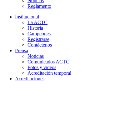
Noticias
Reglamento
Institucional
La ACTC
Historia
Campeones
Registrarse
Contáctenos
Prensa
Noticias
Comunicados ACTC
Fotos y videos
Acreditación temporal
Acreditaciones