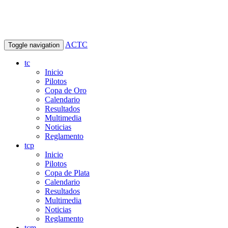
ACTC
Toggle navigation
tc
Inicio
Pilotos
Copa de Oro
Calendario
Resultados
Multimedia
Noticias
Reglamento
tcp
Inicio
Pilotos
Copa de Plata
Calendario
Resultados
Multimedia
Noticias
Reglamento
tcm