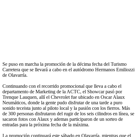
Se puso en marcha la promoción de la décima fecha del Turismo
Carretera que se llevará a cabo en el autódromo Hermanos Emiliozzi
de Olavarría.
Continuando con el recorrido promocional que lleva a cabo el
departamento de Marketing de la ACTC, el Showcar pasó por
Trenque Lauquen, allí el Chevrolet fue ubicado en Oscar Alaux
Neumáticos, donde la gente pudo disfrutar de una tarde a puro
sonido teceista junto al piloto local y la pasión con los fierros. Más
de 300 personas disfrutaron del rugir de los seis cilindros en línea, se
sacaron fotos con Alaux y ademas participaron de un sorteo de
entradas para la próxima fecha de la máxima.
La promoción continuará este sábado en Olavarría, mientras que el