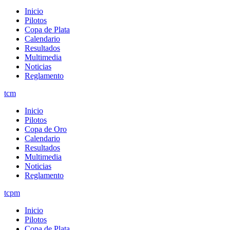
Inicio
Pilotos
Copa de Plata
Calendario
Resultados
Multimedia
Noticias
Reglamento
tcm
Inicio
Pilotos
Copa de Oro
Calendario
Resultados
Multimedia
Noticias
Reglamento
tcpm
Inicio
Pilotos
Copa de Plata