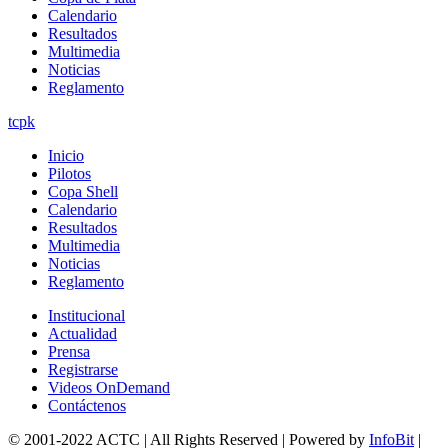
Calendario
Resultados
Multimedia
Noticias
Reglamento
tcpk
Inicio
Pilotos
Copa Shell
Calendario
Resultados
Multimedia
Noticias
Reglamento
Institucional
Actualidad
Prensa
Registrarse
Videos OnDemand
Contáctenos
© 2001-2022 ACTC | All Rights Reserved | Powered by
InfoBit
|