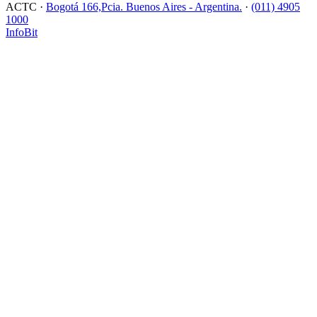
ACTC ·
Bogotá 166,Pcia. Buenos Aires - Argentina.
·
(011) 4905
1000
InfoBit