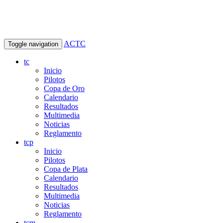
ACTC
Toggle navigation
tc
Inicio
Pilotos
Copa de Oro
Calendario
Resultados
Multimedia
Noticias
Reglamento
tcp
Inicio
Pilotos
Copa de Plata
Calendario
Resultados
Multimedia
Noticias
Reglamento
tcm