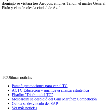
domingo se visitará tres Arroyos, el lunes Tandil, el martes General
Pirán y el miércoles la ciudad de Azul.
TC
Ultimas noticias
Paraná: promociones para ver al TC
ACTC Educación y una nueva alianza estratégica
Ebarlin: "Disfruto del TC"
Moscardini se despidió del Gurí Martínez Competición
Ochoa se desvinculó del SAP
Ver más noticias