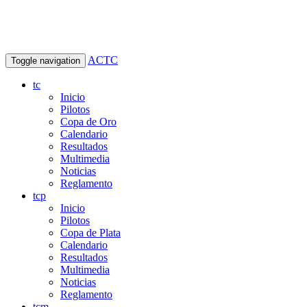
ACTC
Toggle navigation
tc
Inicio
Pilotos
Copa de Oro
Calendario
Resultados
Multimedia
Noticias
Reglamento
tcp
Inicio
Pilotos
Copa de Plata
Calendario
Resultados
Multimedia
Noticias
Reglamento
tcm