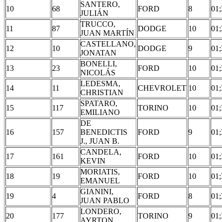
SANTERO,
10
68
FORD
8
01;
JULIÁN
TRUCCO,
11
87
DODGE
10
01;
JUAN MARTÍN
CASTELLANO,
12
10
DODGE
9
01;
JONATAN
BONELLI,
13
23
FORD
10
01;
NICOLÁS
LEDESMA,
14
11
CHEVROLET
10
01;
CHRISTIAN
SPATARO,
15
117
TORINO
10
01;
EMILIANO
DE
16
157
BENEDICTIS
FORD
9
01;
J., JUAN B.
CANDELA,
17
161
FORD
10
01;
KEVIN
MORIATIS,
18
19
FORD
10
01;
EMANUEL
GIANINI,
19
4
FORD
8
01;
JUAN PABLO
LONDERO,
20
177
TORINO
9
01;
AYRTON