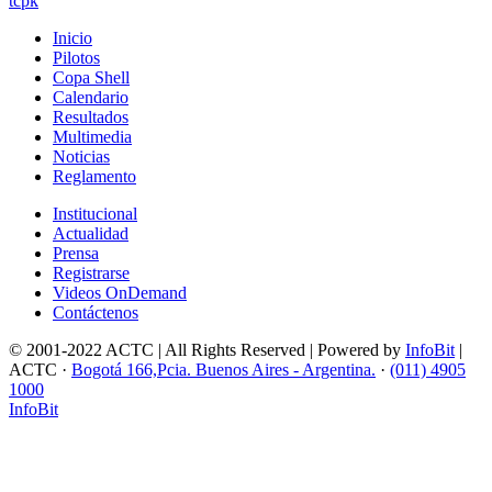
tcpk
Inicio
Pilotos
Copa Shell
Calendario
Resultados
Multimedia
Noticias
Reglamento
Institucional
Actualidad
Prensa
Registrarse
Videos OnDemand
Contáctenos
© 2001-2022 ACTC | All Rights Reserved | Powered by
InfoBit
|
ACTC ·
Bogotá 166,Pcia. Buenos Aires - Argentina.
·
(011) 4905
1000
InfoBit