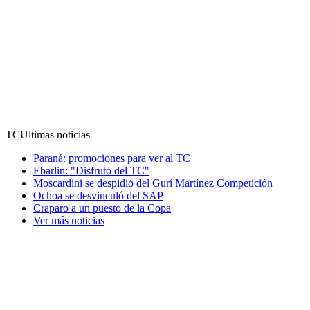
TC
Ultimas noticias
Paraná: promociones para ver al TC
Ebarlin: "Disfruto del TC"
Moscardini se despidió del Gurí Martínez Competición
Ochoa se desvinculó del SAP
Craparo a un puesto de la Copa
Ver más noticias