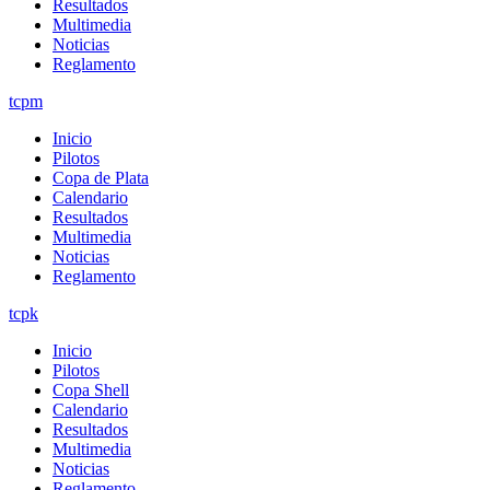
Resultados
Multimedia
Noticias
Reglamento
tcpm
Inicio
Pilotos
Copa de Plata
Calendario
Resultados
Multimedia
Noticias
Reglamento
tcpk
Inicio
Pilotos
Copa Shell
Calendario
Resultados
Multimedia
Noticias
Reglamento