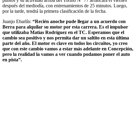
puntos y su actividad arriba del Torino N° 77 arrancará el viernes
después del mediodía, con entrenamientos de 25 minutos. Luego,
por la tarde, tendrá la primera clasificación de la fecha.
Juanjo Ebarlín:
“Recién anoche pude llegar a un acuerdo con
Berra para alquilar su motor por esta carrera. Es el impulsor
que utilizaba Matías Rodríguez en el TC. Esperamos que el
cambio sea positivo y nos permita dar un saltito en esta última
parte del año. El motor es clave en todos los circuitos, yo creo
que con este cambio vamos a estar más adelante en Concepción,
pero la realidad la vamos a ver cuando podamos poner el auto
en pista”.