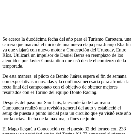
Se acerca la duodécima fecha del año para el Turismo Carretera, una
carrera que marcará el inicio de una nueva etapa para Juanjo Ebarlín
ya que viajará con nuevo motor a Concepción del Uruguay, Entre
Ríos. Utilizará un impulsor de Daniel Berra en reemplazo de los
atendidos por Javier Constantino que usó desde el comienzo de la
temporada.
De esta manera, el piloto de Benito Juárez espera el fin de semana
con expectativas renovadas y la confianza necesaria para afrontar la
recta final del campeonato con el objetivo de obtener mejores
resultados con el Torino del equipo Donto Racing.
Después del paso por San Luis, la escudería de Laureano
Campanera realizó una revisión general del auto y estableció el
setup de puesta a punto inicial para un circuito que ya visitó este año
por la octava fecha de la máxima, a fines de junio.
El Mago llegará a Concepción en el puesto 32 del torneo con 233