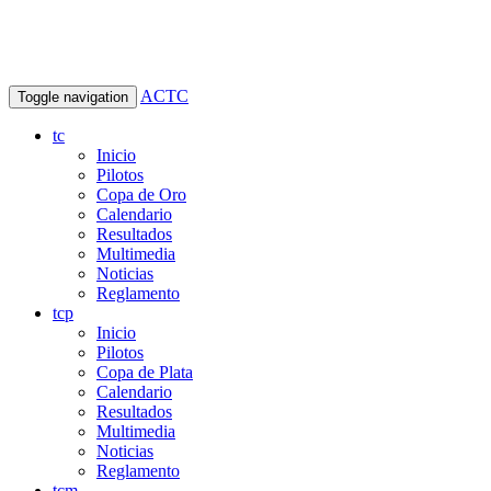
ACTC
Toggle navigation
tc
Inicio
Pilotos
Copa de Oro
Calendario
Resultados
Multimedia
Noticias
Reglamento
tcp
Inicio
Pilotos
Copa de Plata
Calendario
Resultados
Multimedia
Noticias
Reglamento
tcm