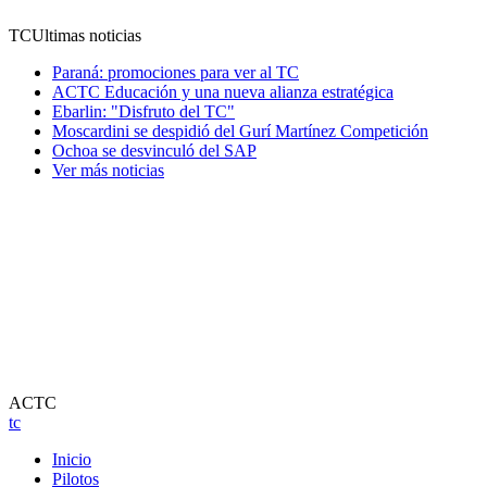
TC
Ultimas noticias
Paraná: promociones para ver al TC
ACTC Educación y una nueva alianza estratégica
Ebarlin: "Disfruto del TC"
Moscardini se despidió del Gurí Martínez Competición
Ochoa se desvinculó del SAP
Ver más noticias
ACTC
tc
Inicio
Pilotos