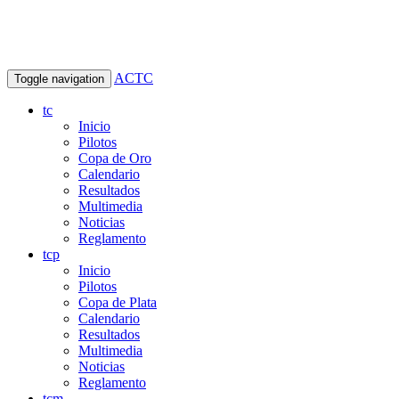
ACTC
Toggle navigation
tc
Inicio
Pilotos
Copa de Oro
Calendario
Resultados
Multimedia
Noticias
Reglamento
tcp
Inicio
Pilotos
Copa de Plata
Calendario
Resultados
Multimedia
Noticias
Reglamento
tcm