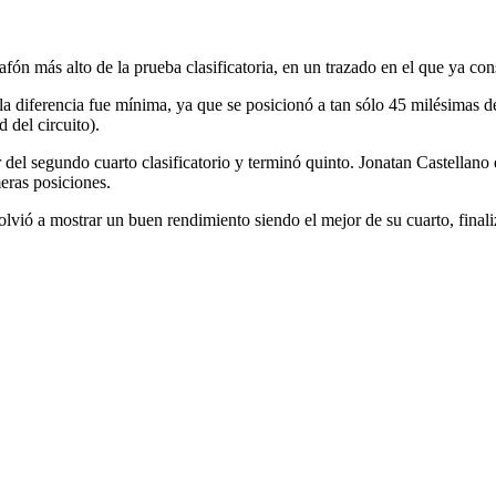
lafón más alto de la prueba clasificatoria, en un trazado en el que ya c
a diferencia fue mínima, ya que se posicionó a tan sólo 45 milésimas de 
 del circuito).
el segundo cuarto clasificatorio y terminó quinto. Jonatan Castellano di
eras posiciones.
lvió a mostrar un buen rendimiento siendo el mejor de su cuarto, final