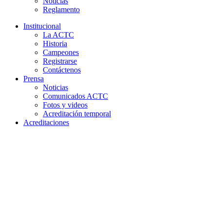
Noticias
Reglamento
Institucional
La ACTC
Historia
Campeones
Registrarse
Contáctenos
Prensa
Noticias
Comunicados ACTC
Fotos y videos
Acreditación temporal
Acreditaciones