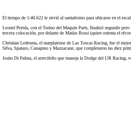
El tiempo de 1:40.622 le sirvió al santafesino para ubicarse en el esca
Leonel Pernía, con el Torino del Maquin Parts, finalizó segundo pero l
tercera colocación, por delante de Matías Rossi (quien ostenta el récord
Christian Ledesma, el marplatense de Las Toscas Racing, fue el mejor d
Silva, Spataro, Canapino y Mazzacane, que completaron las diez prim
Josito Di Palma, el arrecifeño que maneja la Dodge del UR Racing, vo