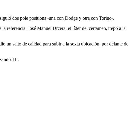
onsiguió dos pole positions -una con Dodge y otra con Torino-.
la referencia. José Manuel Urcera, el líder del certamen, trepó a la
o un salto de calidad para subir a la sexta ubicación, por delante de
izando 11°.