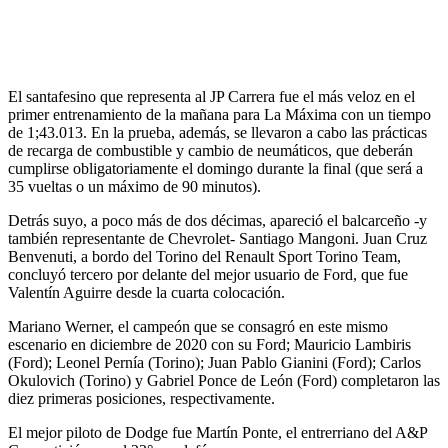
El santafesino que representa al JP Carrera fue el más veloz en el
primer entrenamiento de la mañana para La Máxima con un tiempo
de 1;43.013. En la prueba, además, se llevaron a cabo las prácticas
de recarga de combustible y cambio de neumáticos, que deberán
cumplirse obligatoriamente el domingo durante la final (que será a
35 vueltas o un máximo de 90 minutos).
Detrás suyo, a poco más de dos décimas, apareció el balcarceño -y
también representante de Chevrolet- Santiago Mangoni. Juan Cruz
Benvenuti, a bordo del Torino del Renault Sport Torino Team,
concluyó tercero por delante del mejor usuario de Ford, que fue
Valentín Aguirre desde la cuarta colocación.
Mariano Werner, el campeón que se consagró en este mismo
escenario en diciembre de 2020 con su Ford; Mauricio Lambiris
(Ford); Leonel Pernía (Torino); Juan Pablo Gianini (Ford); Carlos
Okulovich (Torino) y Gabriel Ponce de León (Ford) completaron las
diez primeras posiciones, respectivamente.
El mejor piloto de Dodge fue Martín Ponte, el entrerriano del A&P