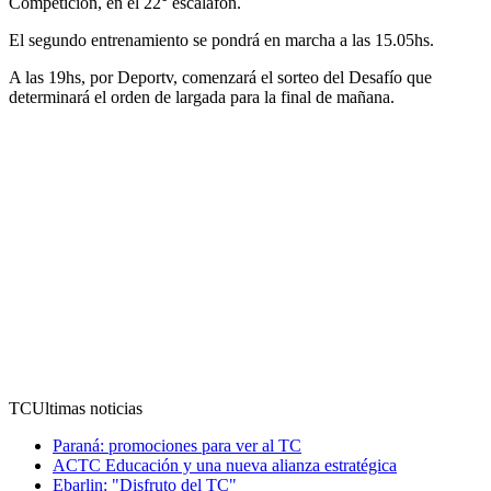
Competición, en el 22° escalafón.
El segundo entrenamiento se pondrá en marcha a las 15.05hs.
A las 19hs, por Deportv, comenzará el sorteo del Desafío que
determinará el orden de largada para la final de mañana.
TC
Ultimas noticias
Paraná: promociones para ver al TC
ACTC Educación y una nueva alianza estratégica
Ebarlin: "Disfruto del TC"