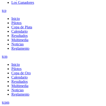
Los Ganadores
tcp
Inicio
Pilotos
Copa de Plata
Calendario
Resultados
Multimedia
Noticias
Reglamento
tcm
Inicio
Pilotos
Copa de Oro
Calendario
Resultados
Multimedia
Noticias
Reglamento
tcpm