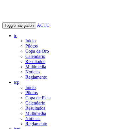
ACTC
Toggle navigation
tc
Inicio
Pilotos
Copa de Oro
Calendario
Resultados
Multimedia
Noticias
Reglamento
tcp
Inicio
Pilotos
Copa de Plata
Calendario
Resultados
Multimedia
Noticias
Reglamento
tcm