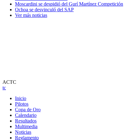
Moscardini se despidió del Gurí Martínez Competición
Ochoa se desvinculó del SAP
Ver más noticias
ACTC
tc
Inicio
Pilotos
Copa de Oro
Calendario
Resultados
Multimedia
Noticias
Reglamento