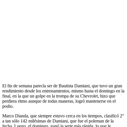
El fin de semana parecía ser de Bautista Damiani, que tuvo un gran
rendimiento desde los entrenamientos, mismo hasta el domingo en la
final, en la que un golpe en la trompa de su Chevrolet, hizo que
perdiera ritmo aunque de todas maneras, logró mantenerse en el
podio.
Marco Dianda, que siempre estuvo cerca en los tiempos, clasificó 2°
a tan sólo 142 milésimas de Damiani, que fue el poleman de la
fecha. Luego, el domingo, ganó la serie más rápida, lo que le