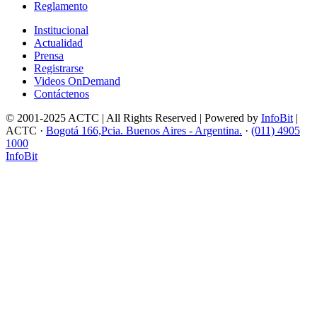
Reglamento
Institucional
Actualidad
Prensa
Registrarse
Videos OnDemand
Contáctenos
© 2001-2025 ACTC | All Rights Reserved | Powered by
InfoBit
|
ACTC ·
Bogotá 166,Pcia. Buenos Aires - Argentina.
·
(011) 4905
1000
InfoBit