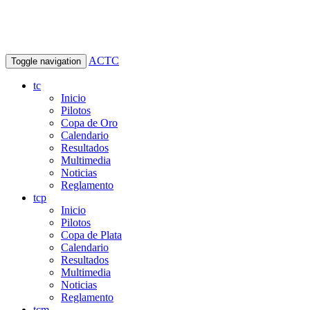
ACTC
Toggle navigation
tc
Inicio
Pilotos
Copa de Oro
Calendario
Resultados
Multimedia
Noticias
Reglamento
tcp
Inicio
Pilotos
Copa de Plata
Calendario
Resultados
Multimedia
Noticias
Reglamento
tcm