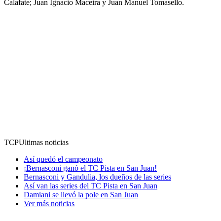
Calafate; Juan Ignacio Maceira y Juan Manuel Tomasello.
TCP
Ultimas noticias
Así quedó el campeonato
¡Bernasconi ganó el TC Pista en San Juan!
Bernasconi y Gandulia, los dueños de las series
Así van las series del TC Pista en San Juan
Damiani se llevó la pole en San Juan
Ver más noticias