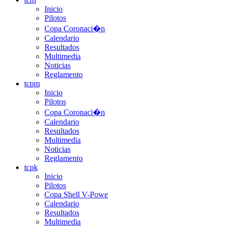
Inicio
Pilotos
Copa Coronaci�n
Calendario
Resultados
Multimedia
Noticias
Reglamento
tcpm
Inicio
Pilotos
Copa Coronaci�n
Calendario
Resultados
Multimedia
Noticias
Reglamento
tcpk
Inicio
Pilotos
Copa Shell V-Powe
Calendario
Resultados
Multimedia