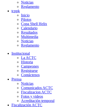
Noticias
Reglamento
tcppk
Inicio
Pilotos
Copa Shell Helix
Calendario
Resultados
Multimedia
Noticias
Reglamento
Institucional
La ACTC
Historia
Campeones
Registrarse
Contáctenos
Prensa
Noticias
Comunicados ACTC
Fiscalizacion ACTC
Fotos y videos
Acreditación temporal
Fiscalización ACTC