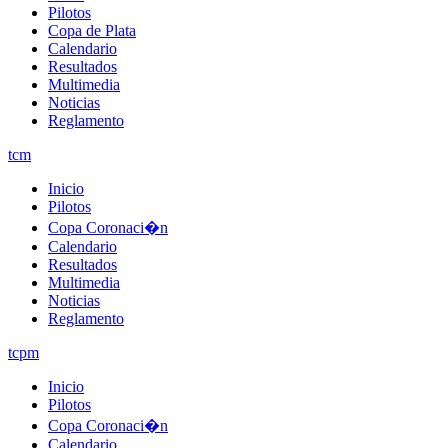
Pilotos
Copa de Plata
Calendario
Resultados
Multimedia
Noticias
Reglamento
tcm
Inicio
Pilotos
Copa Coronaci�n
Calendario
Resultados
Multimedia
Noticias
Reglamento
tcpm
Inicio
Pilotos
Copa Coronaci�n
Calendario