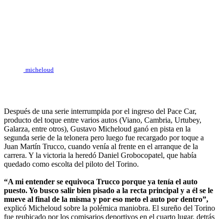
micheloud
Después de una serie interrumpida por el ingreso del Pace Car,
producto del toque entre varios autos (Viano, Cambria, Urtubey,
Galarza, entre otros), Gustavo Micheloud ganó en pista en la
segunda serie de la telonera pero luego fue recargado por toque a
Juan Martín Trucco, cuando venía al frente en el arranque de la
carrera. Y la victoria la heredó Daniel Grobocopatel, que había
quedado como escolta del piloto del Torino.
“A mi entender se equivoca Trucco porque ya tenía el auto
puesto. Yo busco salir bien pisado a la recta principal y a él se le
mueve al final de la misma y por eso meto el auto por dentro”,
explicó Micheloud sobre la polémica maniobra. El sureño del Torino
fue reubicado por los comisarios deportivos en el cuarto lugar, detrás