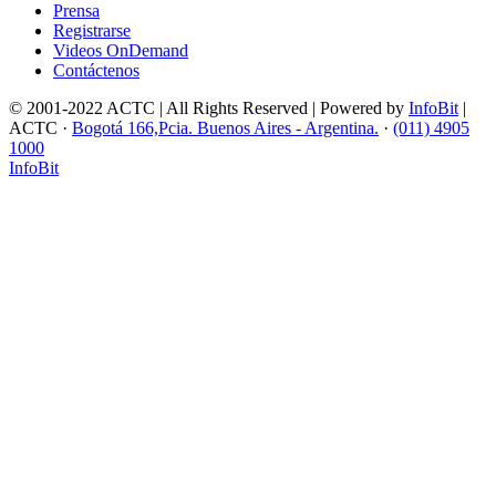
Prensa
Registrarse
Videos OnDemand
Contáctenos
© 2001-2022 ACTC | All Rights Reserved | Powered by
InfoBit
|
ACTC ·
Bogotá 166,Pcia. Buenos Aires - Argentina.
·
(011) 4905
1000
InfoBit