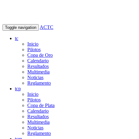
ACTC
Toggle navigation
tc
Inicio
Pilotos
Copa de Oro
Calendario
Resultados
Multimedia
Noticias
Reglamento
tcp
Inicio
Pilotos
Copa de Plata
Calendario
Resultados
Multimedia
Noticias
Reglamento
tcm