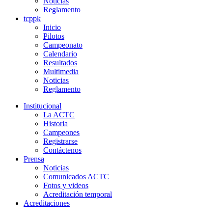
Noticias
Reglamento
tcppk
Inicio
Pilotos
Campeonato
Calendario
Resultados
Multimedia
Noticias
Reglamento
Institucional
La ACTC
Historia
Campeones
Registrarse
Contáctenos
Prensa
Noticias
Comunicados ACTC
Fotos y videos
Acreditación temporal
Acreditaciones