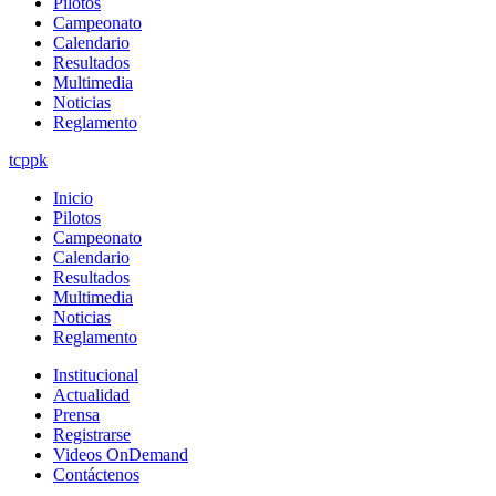
Pilotos
Campeonato
Calendario
Resultados
Multimedia
Noticias
Reglamento
tcppk
Inicio
Pilotos
Campeonato
Calendario
Resultados
Multimedia
Noticias
Reglamento
Institucional
Actualidad
Prensa
Registrarse
Videos OnDemand
Contáctenos