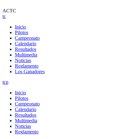
ACTC
tc
Inicio
Pilotos
Campeonato
Calendario
Resultados
Multimedia
Noticias
Reglamento
Los Ganadores
tcp
Inicio
Pilotos
Campeonato
Calendario
Resultados
Multimedia
Noticias
Reglamento