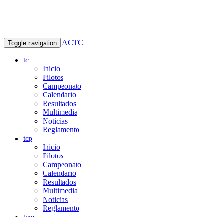
ACTC
Toggle navigation
tc
Inicio
Pilotos
Campeonato
Calendario
Resultados
Multimedia
Noticias
Reglamento
tcp
Inicio
Pilotos
Campeonato
Calendario
Resultados
Multimedia
Noticias
Reglamento
tcm