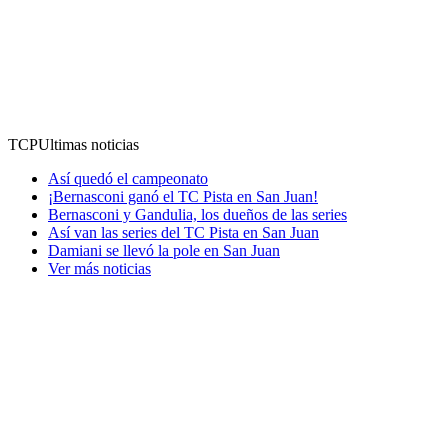
TCP
Ultimas noticias
Así quedó el campeonato
¡Bernasconi ganó el TC Pista en San Juan!
Bernasconi y Gandulia, los dueños de las series
Así van las series del TC Pista en San Juan
Damiani se llevó la pole en San Juan
Ver más noticias