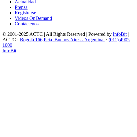
Actualidad
Prensa
Registrarse
Videos OnDemand
Contáctenos
© 2001-2025 ACTC | All Rights Reserved | Powered by
InfoBit
|
ACTC ·
Bogotá 166,Pcia. Buenos Aires - Argentina.
·
(011) 4905
1000
InfoBit