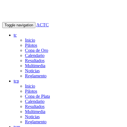
ACTC
Toggle navigation
tc
Inicio
Pilotos
Copa de Oro
Calendario
Resultados
Multimedia
Noticias
Reglamento
tcp
Inicio
Pilotos
Copa de Plata
Calendario
Resultados
Multimedia
Noticias
Reglamento
tcm