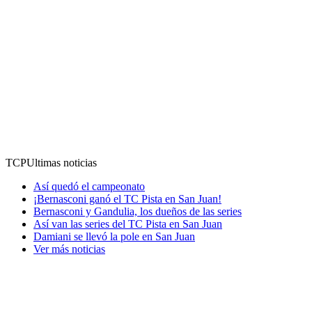
TCP
Ultimas noticias
Así quedó el campeonato
¡Bernasconi ganó el TC Pista en San Juan!
Bernasconi y Gandulia, los dueños de las series
Así van las series del TC Pista en San Juan
Damiani se llevó la pole en San Juan
Ver más noticias