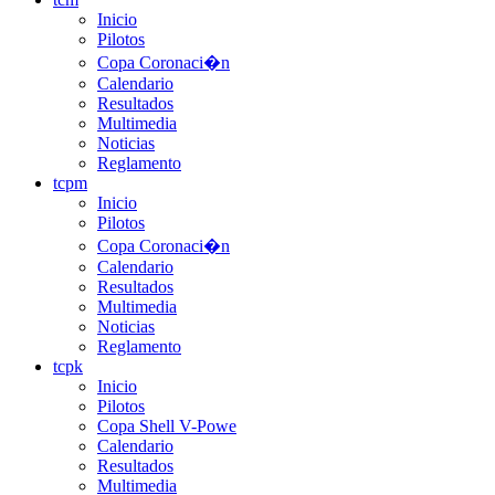
Inicio
Pilotos
Copa Coronaci�n
Calendario
Resultados
Multimedia
Noticias
Reglamento
tcpm
Inicio
Pilotos
Copa Coronaci�n
Calendario
Resultados
Multimedia
Noticias
Reglamento
tcpk
Inicio
Pilotos
Copa Shell V-Powe
Calendario
Resultados
Multimedia