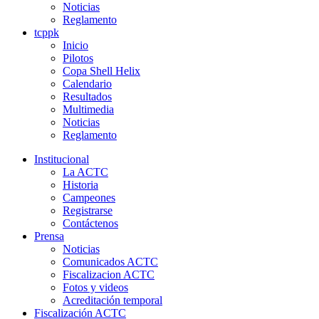
Noticias
Reglamento
tcppk
Inicio
Pilotos
Copa Shell Helix
Calendario
Resultados
Multimedia
Noticias
Reglamento
Institucional
La ACTC
Historia
Campeones
Registrarse
Contáctenos
Prensa
Noticias
Comunicados ACTC
Fiscalizacion ACTC
Fotos y videos
Acreditación temporal
Fiscalización ACTC