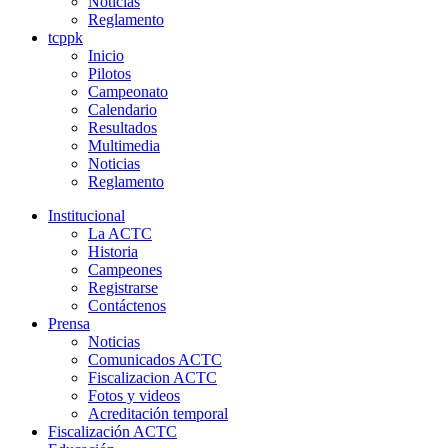
Noticias
Reglamento
tcppk
Inicio
Pilotos
Campeonato
Calendario
Resultados
Multimedia
Noticias
Reglamento
Institucional
La ACTC
Historia
Campeones
Registrarse
Contáctenos
Prensa
Noticias
Comunicados ACTC
Fiscalizacion ACTC
Fotos y videos
Acreditación temporal
Fiscalización ACTC