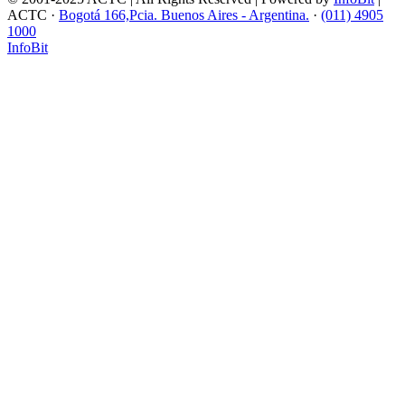
ACTC ·
Bogotá 166,Pcia. Buenos Aires - Argentina.
·
(011) 4905
1000
InfoBit