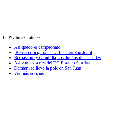
TCP
Ultimas noticias
Así quedó el campeonato
¡Bernasconi ganó el TC Pista en San Juan!
Bernasconi y Gandulia, los dueños de las series
Así van las series del TC Pista en San Juan
Damiani se llevó la pole en San Juan
Ver más noticias