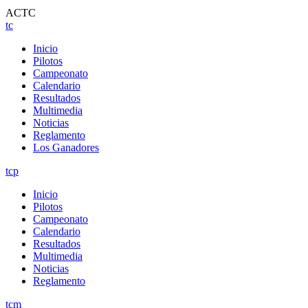
ACTC
tc
Inicio
Pilotos
Campeonato
Calendario
Resultados
Multimedia
Noticias
Reglamento
Los Ganadores
tcp
Inicio
Pilotos
Campeonato
Calendario
Resultados
Multimedia
Noticias
Reglamento
tcm