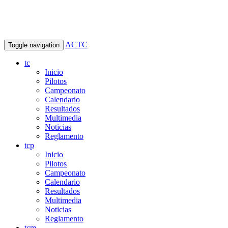
ACTC
Toggle navigation
tc
Inicio
Pilotos
Campeonato
Calendario
Resultados
Multimedia
Noticias
Reglamento
tcp
Inicio
Pilotos
Campeonato
Calendario
Resultados
Multimedia
Noticias
Reglamento
tcm