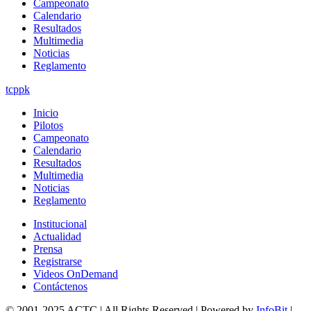
Campeonato
Calendario
Resultados
Multimedia
Noticias
Reglamento
tcppk
Inicio
Pilotos
Campeonato
Calendario
Resultados
Multimedia
Noticias
Reglamento
Institucional
Actualidad
Prensa
Registrarse
Videos OnDemand
Contáctenos
© 2001-2025 ACTC | All Rights Reserved | Powered by
InfoBit
|