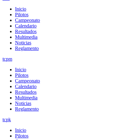
Inicio
Pilotos
Campeonato
Calendario
Resultados
Multimedia
Noticias
Reglamento
tcpm
Inicio
Pilotos
Campeonato
Calendario
Resultados
Multimedia
Noticias
Reglamento
tcpk
Inicio
Pilotos