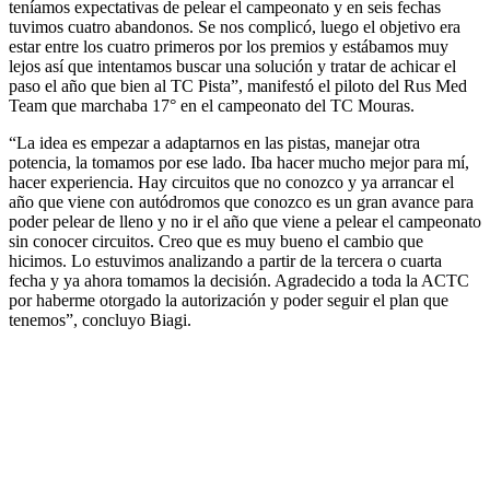
teníamos expectativas de pelear el campeonato y en seis fechas
tuvimos cuatro abandonos. Se nos complicó, luego el objetivo era
estar entre los cuatro primeros por los premios y estábamos muy
lejos así que intentamos buscar una solución y tratar de achicar el
paso el año que bien al TC Pista”, manifestó el piloto del Rus Med
Team que marchaba 17° en el campeonato del TC Mouras.
“La idea es empezar a adaptarnos en las pistas, manejar otra
potencia, la tomamos por ese lado. Iba hacer mucho mejor para mí,
hacer experiencia. Hay circuitos que no conozco y ya arrancar el
año que viene con autódromos que conozco es un gran avance para
poder pelear de lleno y no ir el año que viene a pelear el campeonato
sin conocer circuitos. Creo que es muy bueno el cambio que
hicimos. Lo estuvimos analizando a partir de la tercera o cuarta
fecha y ya ahora tomamos la decisión. Agradecido a toda la ACTC
por haberme otorgado la autorización y poder seguir el plan que
tenemos”, concluyo Biagi.