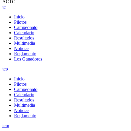
ACTC
tc
Inicio
Pilotos
Campeonato
Calendario
Resultados
Multimedia
Noticias
Reglamento
Los Ganadores
tcp
Inicio
Pilotos
Campeonato
Calendario
Resultados
Multimedia
Noticias
Reglamento
tcm