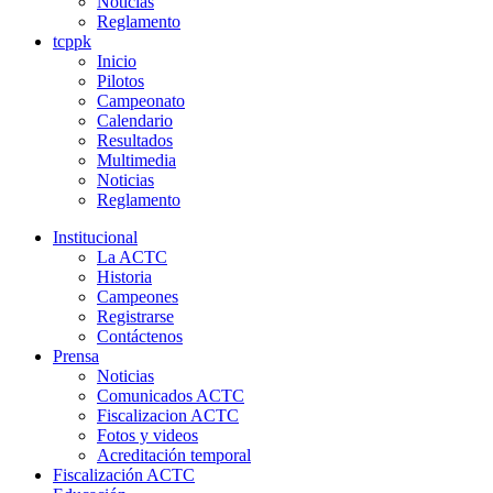
Noticias
Reglamento
tcppk
Inicio
Pilotos
Campeonato
Calendario
Resultados
Multimedia
Noticias
Reglamento
Institucional
La ACTC
Historia
Campeones
Registrarse
Contáctenos
Prensa
Noticias
Comunicados ACTC
Fiscalizacion ACTC
Fotos y videos
Acreditación temporal
Fiscalización ACTC