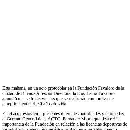
Esta mañana, en un acto protocolar en la Fundación Favaloro de la
ciudad de Buenos Aires, su Directora, la Dra. Laura Favaloro
anunció una serie de eventos que se realizarán con motivo de
cumplir la entidad, 50 años de vida.
En el acto, estuvieron presentes diferentes autoridades y entre ellos,
el Gerente General de la ACTC, Fernando Miori, que destacó la
importancia de la Fundación en relación a las licencias deportivas de
los pilotos y la atención que éstos reciben en el establecimiento