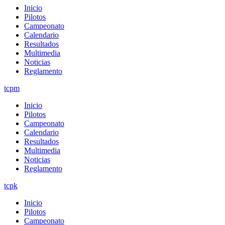
Inicio
Pilotos
Campeonato
Calendario
Resultados
Multimedia
Noticias
Reglamento
tcpm
Inicio
Pilotos
Campeonato
Calendario
Resultados
Multimedia
Noticias
Reglamento
tcpk
Inicio
Pilotos
Campeonato