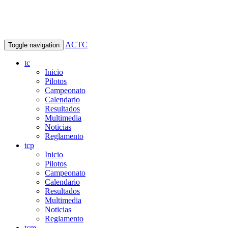
ACTC
Toggle navigation
tc
Inicio
Pilotos
Campeonato
Calendario
Resultados
Multimedia
Noticias
Reglamento
tcp
Inicio
Pilotos
Campeonato
Calendario
Resultados
Multimedia
Noticias
Reglamento
tcm