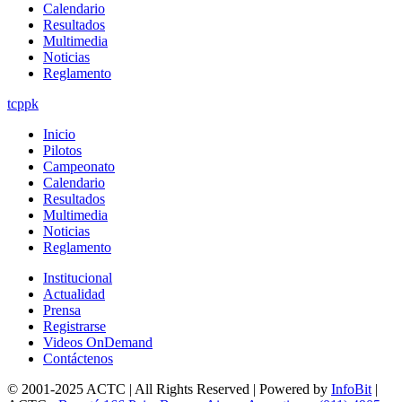
Calendario
Resultados
Multimedia
Noticias
Reglamento
tcppk
Inicio
Pilotos
Campeonato
Calendario
Resultados
Multimedia
Noticias
Reglamento
Institucional
Actualidad
Prensa
Registrarse
Videos OnDemand
Contáctenos
© 2001-2025 ACTC | All Rights Reserved | Powered by
InfoBit
|